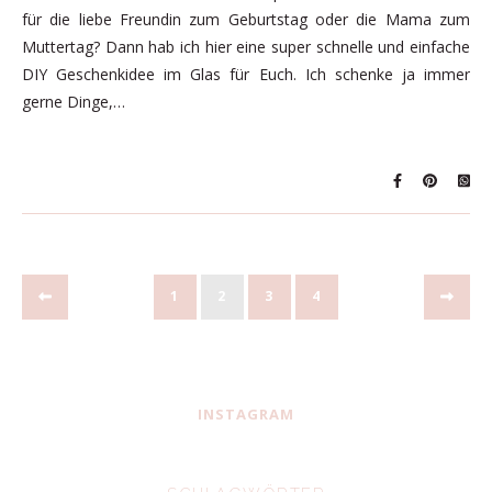
für die liebe Freundin zum Geburtstag oder die Mama zum
Muttertag? Dann hab ich hier eine super schnelle und einfache
DIY Geschenkidee im Glas für Euch. Ich schenke ja immer
gerne Dinge,…
1
2
3
4
INSTAGRAM