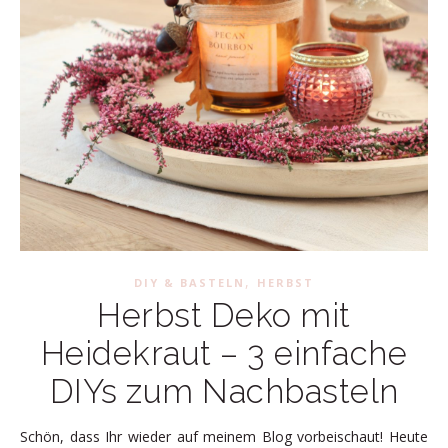
,
DIY & BASTELN
HERBST
Herbst Deko mit
Heidekraut – 3 einfache
DIYs zum Nachbasteln
Schön, dass Ihr wieder auf meinem Blog vorbeischaut! Heute