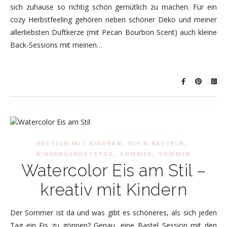
sich zuhause so richtig schön gemütlich zu machen. Für ein
cozy Herbstfeeling gehören neben schöner Deko und meiner
allerliebsten Duftkerze (mit Pecan Bourbon Scent) auch kleine
Back-Sessions mit meinen…
,
,
BASTELN MIT KINDERN
DIY & BASTELN
,
,
KINDERGEBURTSTAG
SOMMER
SOMMER
Watercolor Eis am Stil –
kreativ mit Kindern
Der Sommer ist da und was gibt es schöneres, als sich jeden
Tag ein Eis zu gönnen? Genau, eine Bastel Session mit den