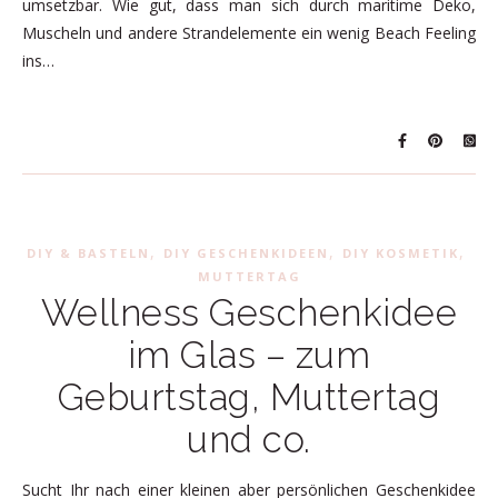
umsetzbar. Wie gut, dass man sich durch maritime Deko,
Muscheln und andere Strandelemente ein wenig Beach Feeling
ins…
,
,
,
DIY & BASTELN
DIY GESCHENKIDEEN
DIY KOSMETIK
MUTTERTAG
Wellness Geschenkidee
im Glas – zum
Geburtstag, Muttertag
und co.
Sucht Ihr nach einer kleinen aber persönlichen Geschenkidee