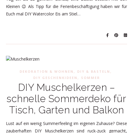
Kleinen 😉 Als Tipp für die Ferienbeschäftigung haben wir für
Euch mal DIY Watercolor Eis am Stiel…
,
,
DEKORATION & WOHNEN
DIY & BASTELN
,
DIY GESCHENKIDEEN
SOMMER
DIY Muschelkerzen –
schnelle Sommerdeko für
Tisch, Garten und Balkon
Lust auf ein wenig Summerfeeling im eigenen Zuhause? Diese
zauberhaften DIY Muschelkerzen sind ruck-zuck gemacht,