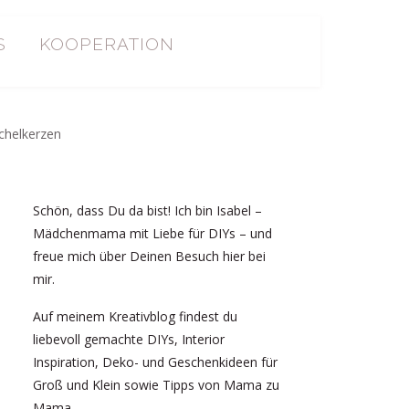
S
KOOPERATION
Schön, dass Du da bist! Ich bin Isabel –
Mädchenmama mit Liebe für DIYs – und
freue mich über Deinen Besuch hier bei
mir.
Auf meinem Kreativblog findest du
liebevoll gemachte DIYs, Interior
Inspiration, Deko- und Geschenkideen für
Groß und Klein sowie Tipps von Mama zu
Mama.