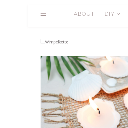
ABOUT
DIY