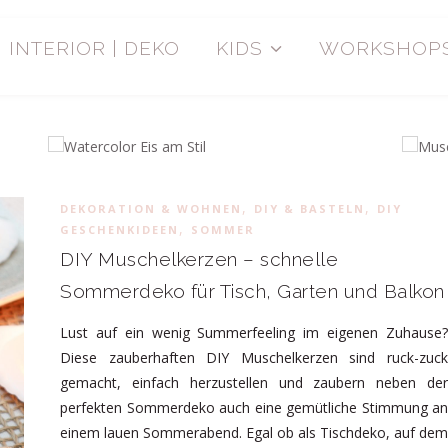
INTERIOR | DEKO
KIDS
WORKSHOP
,
,
DEKORATION & WOHNEN
DIY & BASTELN
DIY
,
GESCHENKIDEEN
SOMMER
DIY Muschelkerzen – schnelle
Sommerdeko für Tisch, Garten und Balkon
Lust auf ein wenig Summerfeeling im eigenen Zuhause?
Diese zauberhaften DIY Muschelkerzen sind ruck-zuck
gemacht, einfach herzustellen und zaubern neben der
perfekten Sommerdeko auch eine gemütliche Stimmung an
einem lauen Sommerabend. Egal ob als Tischdeko, auf dem