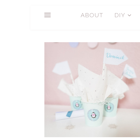
ABOUT
DIY