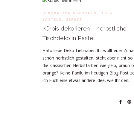
,
DEKORATION & WOHNEN
DIY &
,
BASTELN
HERBST
Kürbis dekorieren – herbstliche
Tischdeko in Pastell
Hallo liebe Deko Liebhaber. Ihr wollt euer Zuh
schön herbstlich gestalten, steht aber nicht so
die klassischen Herbstfarben wie gelb, braun 
orange? Keine Panik, im heutigen Blog Post z
ich Euch eine etwas andere Idee, wie Ihr den…