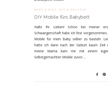
,
BABY & KIDS
DIY & BASTELN
DIY Mobile fürs Babybett
Hallo Ihr Lieben! Schon bei meiner ers
Schwangerschaft habe ich fest vorgenommen, 
Mobile für mein Baby selber zu basteln. Lei
hatte ich dann nach der Geburt kaum Zeit 
meine Mama kam mir mit einem eige
Selbstgemachten Mobile zuvor.…