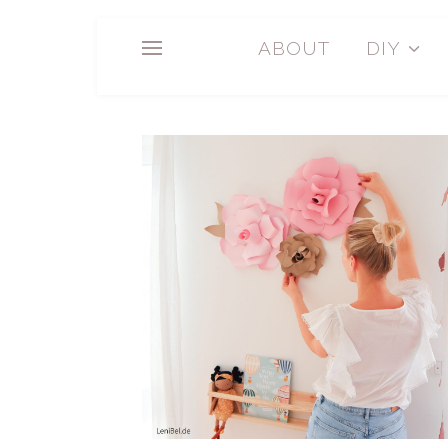
ABOUT
DIY