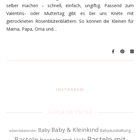
selber machen – schnell, einfach, ungiftig. Passend zum
Valentins- oder Muttertag gibt es bei uns Knete mit
getrockneten Rosenblütenblättern. So können die Kleinen für
Mama, Papa, Oma und…
INSTAGRAM
SCHLAGWÖRTER
Baby & Kleinkind
Baby
Babyausstattung
adventskalender
Basteln mit
Basteln